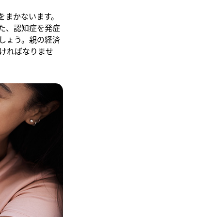
をまかないます。
た、認知症を発症
しょう。親の経済
ければなりませ