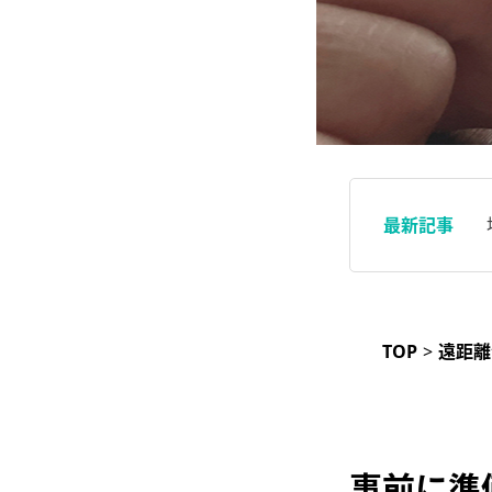
最新記事
TOP
>
遠距離
事前に準