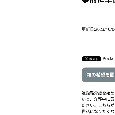
更新日:
2023/10/0
Pocke
親の希望を聞
遠距離介護を始め
いと、介護中に意
ださい。こちらが
世話になりたくな