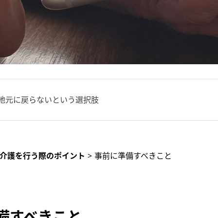
地元に戻らないという選択肢
介護を行う際のポイント
>
事前に準備すべきこと
備すべきこと